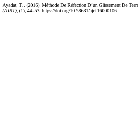
Ayadat, T. . (2016). Méthode De Réfection D’un Glissement De Ter
(AJRT)
, (1), 44–53. https://doi.org/10.58681/ajrt.16000106