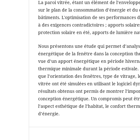
La paroi vitrée, étant un élément de l’envelopp
sur le plan de la consommation d’énergie et du 
bâtiments. L'optimisation de ses performances 
à des exigences contradictoires ; apports solair
protection solaire en été, apports de lumière na
Nous présentons une étude qui permet d’analyser
énergétique de la fenêtre dans la conception t
vue d’un apport énergétique en période hivern
thermique minimale durant la période estivale. P
que l’orientation des fenêtres, type de vitrage,
vitrée ont été simulées en utilisant le logiciel
résultats obtenus ont permis de montrer l’impor
conception énergétique. Un compromis peut être 
l’aspect esthétique de l’habitat, le confort ther
d’énergie.