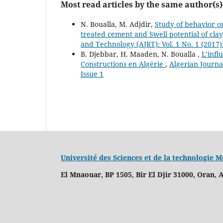
Most read articles by the same author(s)
N. Boualla, M. Adjdir,
Study of behavior o
treated cement and Swell potential of cla
and Technology (AJRT): Vol. 1 No. 1 (2017)
B. Djebbar, H. Maaden, N. Boualla ,
L’infl
Constructions en Algérie
,
Algerian Journa
Issue 1
Université des Sciences et de la technologie
El Mnaouar, BP 1505, Bir El Djir 31000, Oran, A