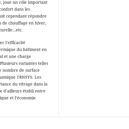
e, joue un rôle important
confort dans les
doit cependant répondre
es de chauffage en hiver,
turelle…etc.
 l’efficacité
hermique du bâtiment en
al et une charge
lusieurs variantes telles
 le nombre de surface
 dynamique TRNSYS. Les
tance du vitrage dans la
d’ailleurs établi entre
mique et l’économie