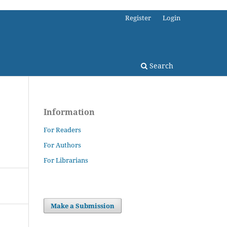
Register
Login
Search
Information
For Readers
For Authors
For Librarians
Make a Submission