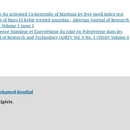
n Na activated Ca-bentonite of Maghnia by free swell index test
ys of Mars El Kebir treated pozzolan
,
Algerian Journal of Research
: Volume 1 Issue 1
uence Sismique et Énergétique du Joint en Polystyrène dans les
l of Research and Technology (AJRT): Vol. 0 No. 1 (2016): Volume 0
 Mohamed-Boudiaf
lgérie.